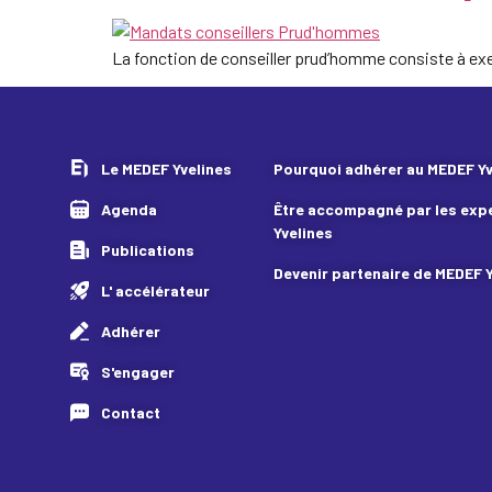
La fonction de conseiller prud’homme consiste à exer
Le MEDEF Yvelines
Pourquoi adhérer au MEDEF Yv
Agenda
Être accompagné par les exp
Yvelines
Publications
Devenir partenaire de MEDEF 
L' accélérateur
Adhérer
S'engager
Contact