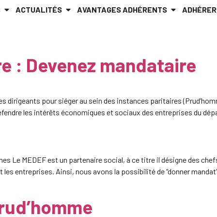
S
ACTUALITÉS
AVANTAGES ADHÉRENTS
ADHÉRER
re : Devenez mandataire
es dirigeants pour siéger au sein des instances paritaires (Prud’
fendre les intérêts économiques et sociaux des entreprises du dép
Le MEDEF est un partenaire social, à ce titre il désigne des chef
es entreprises. Ainsi, nous avons la possibilité de “donner mandat”
 prud’homme