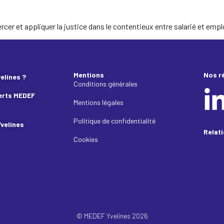
cer et appliquer la justice dans le contentieux entre salarié et emp
Mentions
Nos r
elines ?
Conditions générales
erts MEDEF
Mentions légales
Politique de confidentialité
Yvelines
Relat
Cookies
© MEDEF Yvelines 2026