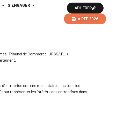
S'ENGAGER
ADHÉRER
LA REF 2026
hommes, Tribunal de Commerce, URSSAF…).
artement.
s d’entreprise comme mandataire dans tous les
 pour représenter les intérêts des entreprises dans