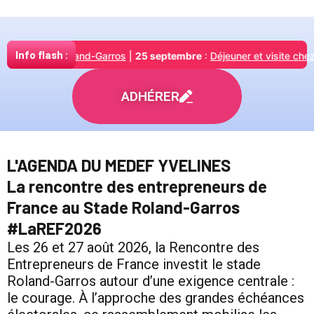
Info flash :
tade Roland-Garros
|
25 septembre
:
Déjeuner et visite chez Option
ADHÉRER
L'AGENDA DU MEDEF YVELINES
La rencontre des entrepreneurs de
France au Stade Roland-Garros
#LaREF2026
Les 26 et 27 août 2026, la Rencontre des
Entrepreneurs de France investit le stade
Roland-Garros autour d’une exigence centrale :
le courage. À l’approche des grandes échéances