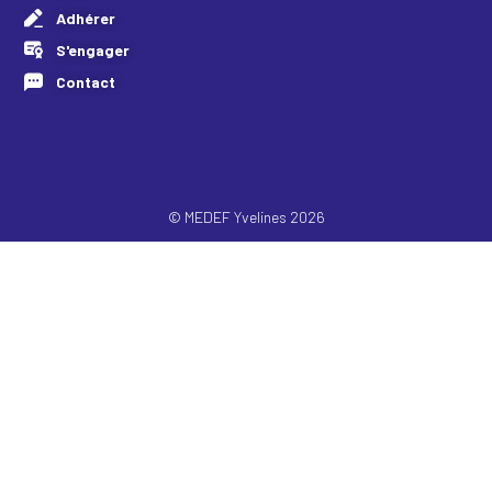
Adhérer
S'engager
Contact
© MEDEF Yvelines 2026