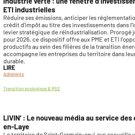
Industrie verte : une fenêtre d’investisse
ETI industrielles
Réduire ses émissions, anticiper les réglementatio
crédit d’impôt au titre des investissements dans l’i
levier stratégique de réindustrialisation. Prorogé j
pour 2026, ce dispositif offre aux PME et ETI l’opp
productifs au sein des filières de la transition éner
accompagne les entreprises du territoire dans leur
durable.
LIRE
Adhérents
Transition écologique & RSE
LIVIN’ : Le nouveau média au service des
en-Laye
Le territoire de Saint-Germain-en-Laye accueille u