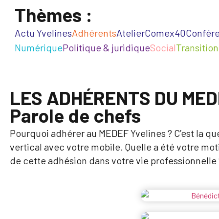
Thèmes :
Actu Yvelines
Adhérents
Atelier
Comex40
Confér
Numérique
Politique & juridique
Social
Transitio
LES ADHÉRENTS DU MED
Parole de chefs
Pourquoi adhérer au MEDEF Yvelines ? C’est la qu
vertical avec votre mobile. Quelle a été votre mo
de cette adhésion dans votre vie professionnelle