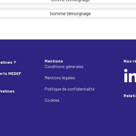
Mentions
Nos r
elines ?
Conditions générales
erts MEDEF
Mentions légales
Politique de confidentialité
Yvelines
Relat
Cookies