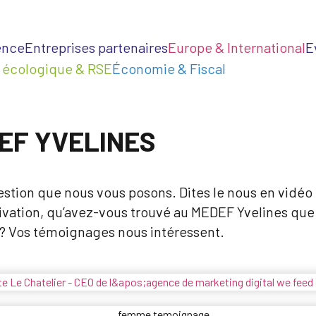
ence
Entreprises partenaires
Europe & International
E
n écologique & RSE
Économie & Fiscal
EF YVELINES
estion que nous vous posons. Dites le nous en vidé
tivation, qu’avez-vous trouvé au MEDEF Yvelines que v
 ? Vos témoignages nous intéressent.