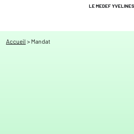
LE MEDEF YVELINE
Accueil
>
Mandat