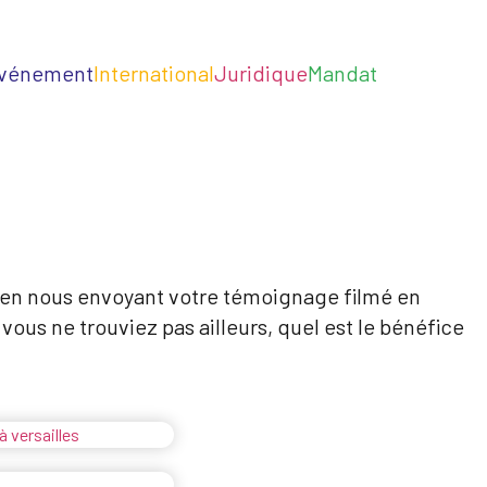
vénement
International
Juridique
Mandat
o en nous envoyant votre témoignage filmé en
ous ne trouviez pas ailleurs, quel est le bénéfice