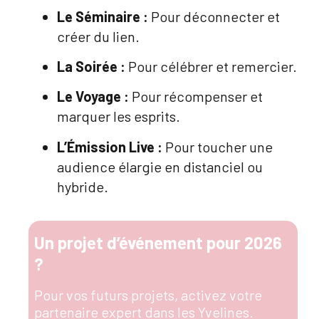
Le Séminaire :
Pour déconnecter et
créer du lien
.
La Soirée :
Pour célébrer et remercier
.
Le Voyage :
Pour récompenser et
marquer les esprits
.
L’Émission Live :
Pour toucher une
audience élargie en distanciel ou
hybride
.
Un projet d’événement pour 2026
?
Pour vos futurs projets, activez votre
partenaire expert dans les Yvelines.