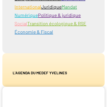
International
Juridique
Mandat
Numérique
Politique & juridique
Social
Transition écologique & RSE
Économie & Fiscal
L'AGENDA DU MEDEF YVELINES