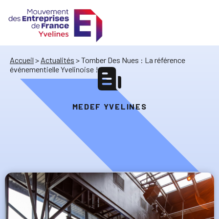
Accueil
>
Actualités
>
Tomber Des Nues : La référence
événementielle Yvelinoise !
MEDEF YVELINES