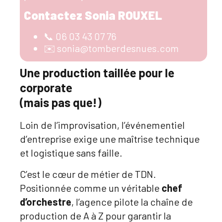
Contactez Sonia ROUXEL
📞 06 03 43 07 76
✉️ sonia@tomberdesnues.com
Une production taillée pour le
corporate
(mais pas que!)
Loin de l’improvisation, l’événementiel
d’entreprise exige une maîtrise technique
et logistique sans faille.
C’est le cœur de métier de TDN.
Positionnée comme un véritable
chef
d’orchestre
, l’agence pilote la chaîne de
production de A à Z pour garantir la