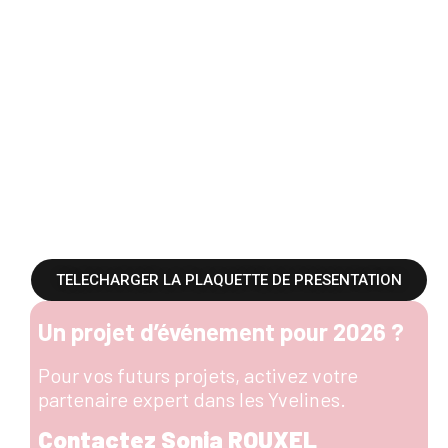
TELECHARGER LA PLAQUETTE DE PRESENTATION
Un projet d’événement pour 2026 ?
Pour vos futurs projets, activez votre
partenaire expert dans les Yvelines.
Contactez Sonia ROUXEL