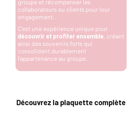
groupe et récompenser les
collaborateurs ou clients pour leur
engagement.
C’est une expérience unique pour
découvrir et profiter ensemble
, créant
ainsi des souvenirs forts qui
consolident durablement
l’appartenance au groupe
.
Découvrez la plaquette complète