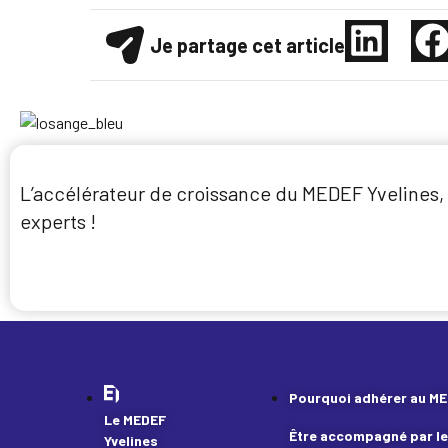
Je partage cet article
L’accélérateur de croissance du MEDEF Yvelines, c
experts !
Je candidate
Pourquoi adhérer au ME
Le MEDEF
Être accompagné par le
Yvelines