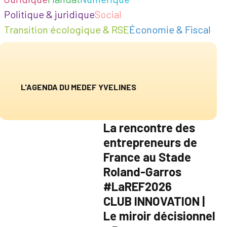
Politique & juridique
Social
Transition écologique & RSE
Économie & Fiscal
L'AGENDA DU MEDEF YVELINES
La rencontre des
entrepreneurs de
France au Stade
Roland-Garros
#LaREF2026
CLUB INNOVATION |
Le miroir décisionnel