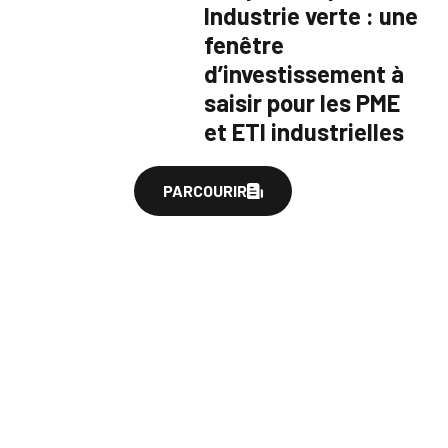
Industrie verte : une
fenêtre
d’investissement à
saisir pour les PME
et ETI industrielles
PARCOURIR