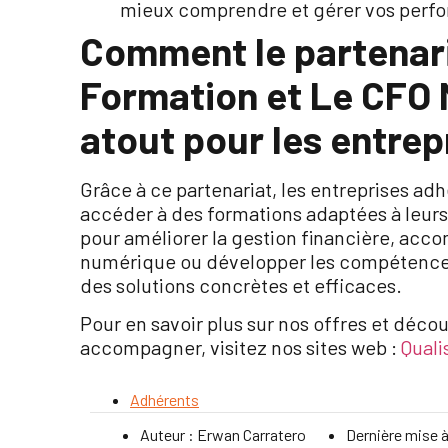
mieux comprendre et gérer vos perf
Comment le partenari
Formation et Le CFO
atout pour les entrep
Grâce à ce partenariat, les entreprises a
accéder à des formations adaptées à leurs
pour améliorer la gestion financière, acc
numérique ou développer les compétences 
des solutions concrètes et efficaces.
Pour en savoir plus sur nos offres et dé
accompagner, visitez nos sites web :
Quali
Adhérents
Auteur :
Erwan Carratero
Dernière mise à