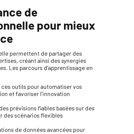
ance de
ionnelle pour mieux
nce
elle permettent de partager des
tises, créant ainsi des synergies
tes. Les parcours d’apprentissage en
r ces outils pour automatiser vos
on et favoriser l’innovation
des prévisions fiables basées sur des
r des scénarios flexibles
sations de données avancées pour