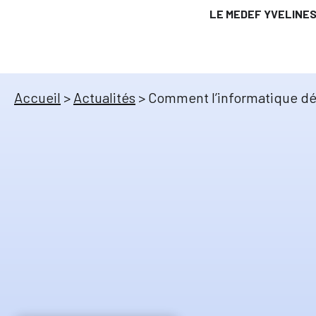
LE MEDEF YVELINE
Accueil
>
Actualités
>
Comment l’informatique déc