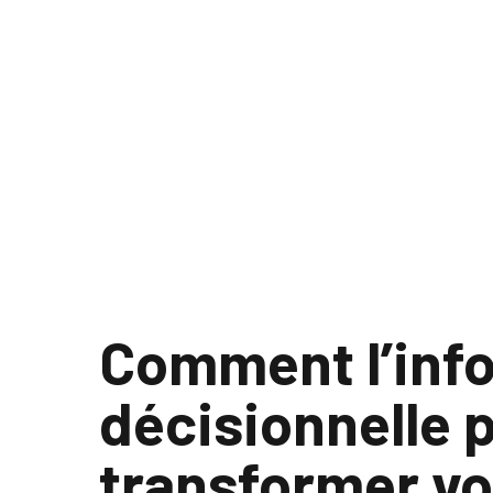
Comment l’inf
décisionnelle 
transformer vo