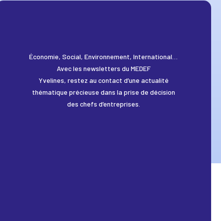
Économie, Social, Environnement, International…
Avec les newsletters du MEDEF
Yvelines, restez au contact d’une actualité
thématique précieuse dans la prise de décision
des chefs d’entreprises.