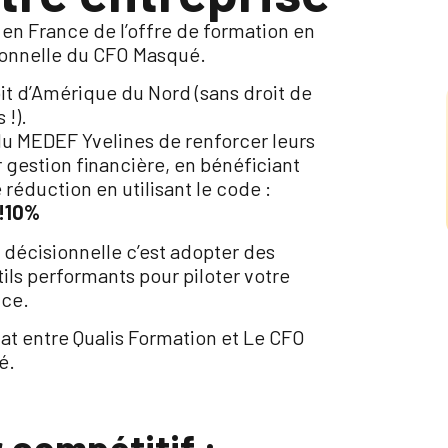
f en France de l’offre de formation en
ionnelle du CFO Masqué.
oit d’Amérique du Nord (sans droit de
 !).
du MEDEF Yvelines de renforcer leurs
r gestion financière, en bénéficiant
 réduction en utilisant le code :
!10%
 décisionnelle c’est adopter des
tils performants pour piloter votre
nce.
iat entre Qualis Formation et Le CFO
é.
 compétitif :