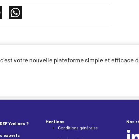
’est votre nouvelle plateforme simple et efficace d
Mentions
Nos r
DEF Yvelines ?
Conditions générales
s experts