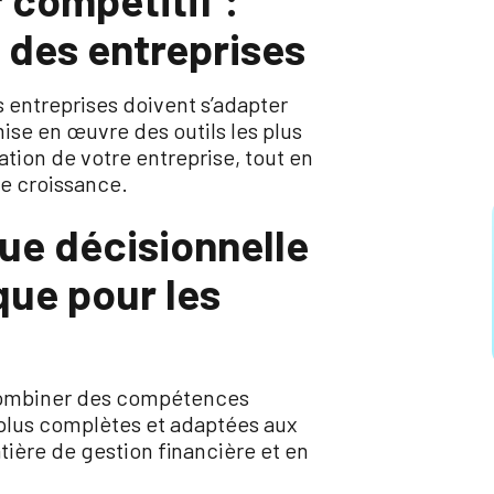
 des entreprises
 entreprises doivent s’adapter
ise en œuvre des outils les plus
tion de votre entreprise, tout en
re croissance.
ue décisionnelle
que pour les
combiner des compétences
 plus complètes et adaptées aux
ière de gestion financière et en