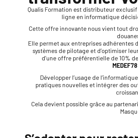
Qualis Formation est distributeur exclusi
ligne en informatique décis
Cette offre innovante nous vient tout dr
douanes
Elle permet aux entreprises adhérentes 
systèmes de pilotage et d’optimiser leu
d’une offre préférentielle de 10% de
MEDEF78
Développer l’usage de l’informatique
pratiques nouvelles et intégrer des ou
croissa
Cela devient possible grâce au partenar
Masqu
S’adapter pour rester