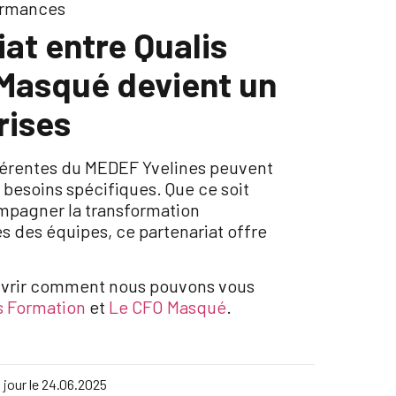
ormances
at entre Qualis
 Masqué devient un
rises
dhérentes du MEDEF Yvelines peuvent
 besoins spécifiques. Que ce soit
ompagner la transformation
des équipes, ce partenariat offre
couvrir comment nous pouvons vous
s Formation
et
Le CFO Masqué
.
 jour le
24.06.2025