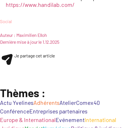
https://www.handilab.com/
Social
Auteur :
Maximilien Elloh
Dernière mise à jour le
1.12.2025
Je partage cet article
Thèmes :
Actu Yvelines
Adhérents
Atelier
Comex40
Conférence
Entreprises partenaires
Europe & International
Evénement
International