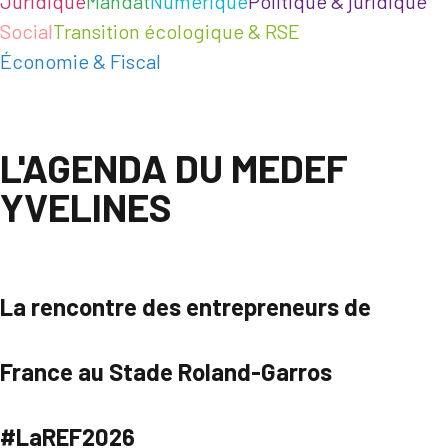
Juridique
Mandat
Numérique
Politique & juridique
Social
Transition écologique & RSE
Économie & Fiscal
L'AGENDA DU MEDEF
YVELINES
La rencontre des entrepreneurs de
France au Stade Roland-Garros
#LaREF2026