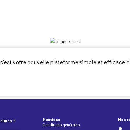
’est votre nouvelle plateforme simple et efficace d
Mentions
Nos r
elines ?
Conditions générales