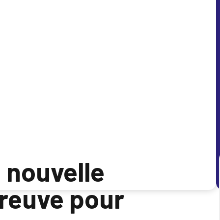
 nouvelle
preuve pour