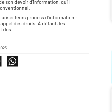
e son devoir d’information, qu’il
conventionnel.
curiser leurs process d’information :
rappel des droits. À défaut, les
t dus.
2025