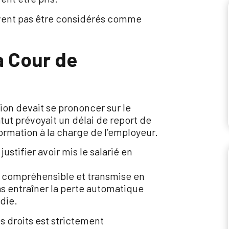
uvent pas être considérés comme
a Cour de
tion devait se prononcer sur le
atut prévoyait un délai de report de
formation à la charge de l’employeur.
ustifier avoir mis le salarié en
, compréhensible et transmise en
as entraîner la perte automatique
die.
s droits est strictement