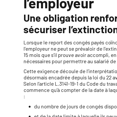
l’employeur
Une obligation renfo
sécuriser l’extinctio
Lorsque le report des congés payés coïnc
l’employeur ne peut se prévaloir de l’extin
15 mois que s’il prouve avoir accompli, en
nécessaires pour permettre au salarié de
Cette exigence découle de l’interprétati
désormais encadrée depuis la loi du 22 av
Selon l’article L.3141-19-1 du Code du trava
commence qu’à compter de la date à laque
:
du nombre de jours de congés dispon
et de la date limite à laquelle ils peu