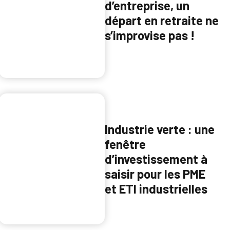
d’entreprise, un
départ en retraite ne
s’improvise pas !
Industrie verte : une
fenêtre
d’investissement à
saisir pour les PME
et ETI industrielles