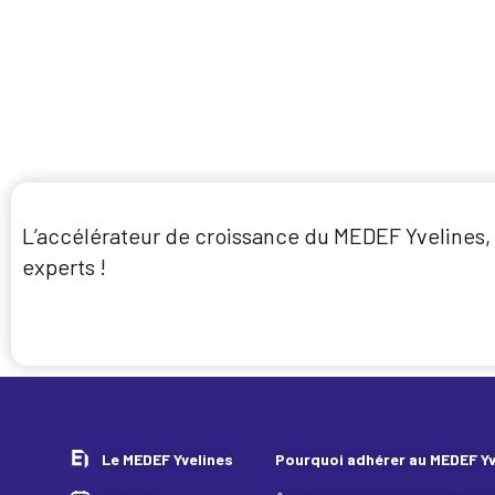
L’accélérateur de croissance du MEDEF Yvelines, c
experts !
Je candidate
Le MEDEF Yvelines
Pourquoi adhérer au MEDEF Yv