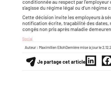
conditionnée au respect par l’employeur d
s’agisse du régime légal ou d’un régime 
Cette décision invite les employeurs à sé
notification écrite, traçabilité des dates, 
congés non pris après maladie demeuren
Social
Auteur :
Maximilien Elloh
Dernière mise à jour le
2.12.
Je partage cet article