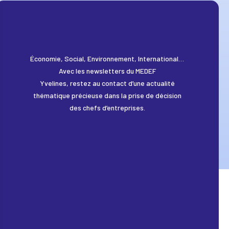
Économie, Social, Environnement, International…
Avec les newsletters du MEDEF
Yvelines, restez au contact d’une actualité
thématique précieuse dans la prise de décision
des chefs d’entreprises.