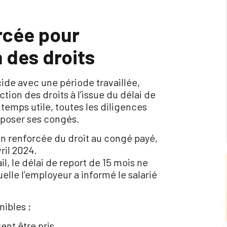
rcée pour
n des droits
ide avec une période travaillée,
ction des droits à l’issue du délai de
 temps utile, toutes les diligences
 poser ses congés.
on renforcée du droit au congé payé,
ril 2024.
il, le délai de report de 15 mois ne
lle l’employeur a informé le salarié
ibles ;
vent être pris.