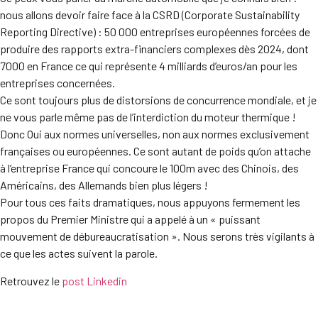
nous allons devoir faire face à la CSRD (Corporate Sustainability
Reporting Directive) : 50 000 entreprises européennes forcées de
produire des rapports extra-financiers complexes dès 2024, dont
7000 en France ce qui représente 4 milliards d’euros/an pour les
entreprises concernées.
Ce sont toujours plus de distorsions de concurrence mondiale, et je
ne vous parle même pas de l’interdiction du moteur thermique !
Donc Oui aux normes universelles, non aux normes exclusivement
françaises ou européennes. Ce sont autant de poids qu’on attache
à l’entreprise France qui concoure le 100m avec des Chinois, des
Américains, des Allemands bien plus légers !
Pour tous ces faits dramatiques, nous appuyons fermement les
propos du Premier Ministre qui a appelé à un « puissant
mouvement de débureaucratisation ». Nous serons très vigilants à
ce que les actes suivent la parole.
Retrouvez le
post Linkedin