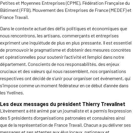
Petites et Moyennes Entreprises (CPME), Fédération Française du
Bâtiment (FFB), Mouvement des Entreprises de France (MEDEF) et
France Travail.
Dans le contexte actuel des défis politiques et économiques que
nous rencontrons, les artisans, commerçants et entreprises
expriment une inquiétude de plus en plus pressante. Il est essentiel
de promouvoir le pragmatisme et d’obtenir des mesures concrètes
et opérationnelles pour soutenir l’activité et l’emploi dans notre
département. Conscients de nos responsabilités, des enjeux
cruciaux et des valeurs qui nous rassemblent, nos organisations
respectives ont décidé de s’unir pour organiser cet événement, qui
s’impose comme un moment fédérateur en ce début d’année dans
les Yvelines.
Les deux messages du président Thierry Trevalinet
L’évènement a été animé par un journaliste et a permis l’expression
des 5 présidents d’organisations patronales et consulaires ainsi
que de la représentation de France Travail. Chacun a pu délivrer ses
messages et ses attentes aux élus locaux, nationaux et