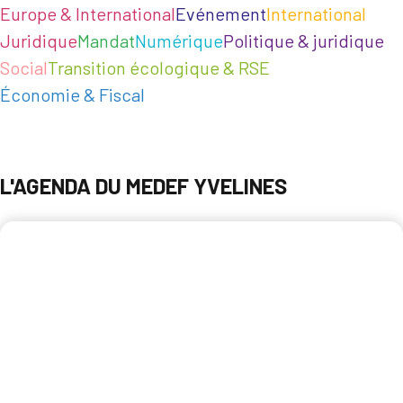
Europe & International
Evénement
International
Juridique
Mandat
Numérique
Politique & juridique
Social
Transition écologique & RSE
Économie & Fiscal
L'AGENDA DU MEDEF YVELINES