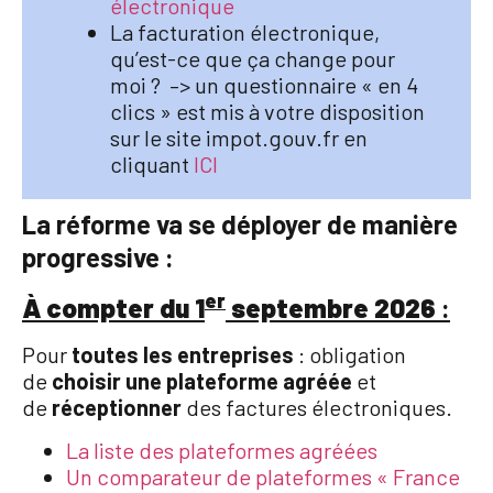
électronique
La facturation électronique,
qu’est-ce que ça change pour
moi ? –> un questionnaire « en 4
clics » est mis à votre disposition
sur le site impot.gouv.fr en
cliquant
ICI
La réforme va se déployer de manière
progressive :
er
À compter du 1
septembre 2026
:
Pour
toutes les entreprises
: obligation
de
choisir une plateforme agréée
et
de
réceptionner
des factures électroniques.
La liste des plateformes agréées
Un comparateur de plateformes « France