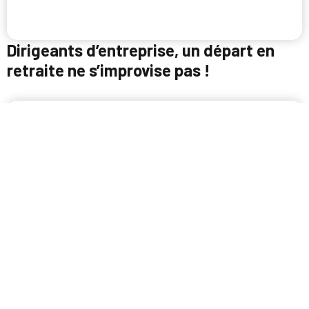
Dirigeants d’entreprise, un départ en
retraite ne s’improvise pas !
Industrie verte : une fenêtre
d’investissement à saisir pour les PME