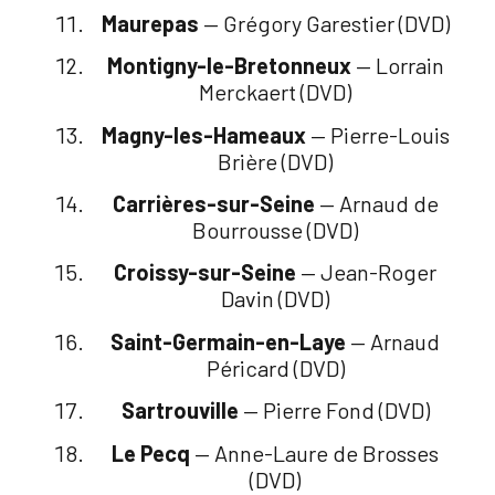
Maurepas
— Grégory Garestier (DVD)
Montigny-le-Bretonneux
— Lorrain
Merckaert (DVD)
Magny-les-Hameaux
— Pierre-Louis
Brière (DVD)
Carrières-sur-Seine
— Arnaud de
Bourrousse (DVD)
Croissy-sur-Seine
— Jean-Roger
Davin (DVD)
Saint-Germain-en-Laye
— Arnaud
Péricard (DVD)
Sartrouville
— Pierre Fond (DVD)
Le Pecq
— Anne-Laure de Brosses
(DVD)