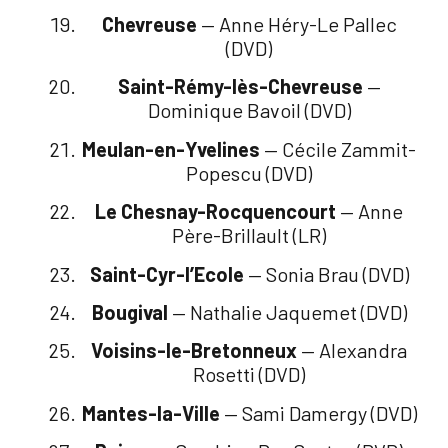
Chevreuse
— Anne Héry-Le Pallec
(DVD)
Saint-Rémy-lès-Chevreuse
—
Dominique Bavoil (DVD)
Meulan-en-Yvelines
— Cécile Zammit-
Popescu (DVD)
Le Chesnay-Rocquencourt
— Anne
Père-Brillault (LR)
Saint-Cyr-l’Ecole
— Sonia Brau (DVD)
Bougival
— Nathalie Jaquemet (DVD)
Voisins-le-Bretonneux
— Alexandra
Rosetti (DVD)
Mantes-la-Ville
— Sami Damergy (DVD)