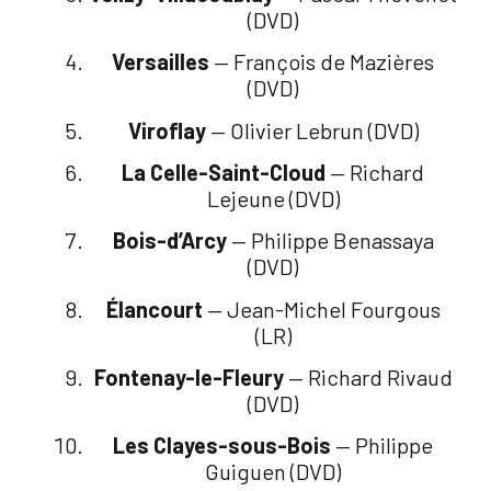
(DVD)
Versailles
— François de Mazières
(DVD)
Viroflay
— Olivier Lebrun (DVD)
La Celle-Saint-Cloud
— Richard
Lejeune (DVD)
Bois-d’Arcy
— Philippe Benassaya
(DVD)
Élancourt
— Jean-Michel Fourgous
(LR)
Fontenay-le-Fleury
— Richard Rivaud
(DVD)
Les Clayes-sous-Bois
— Philippe
Guiguen (DVD)