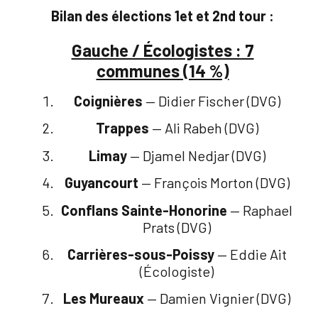
Bilan des élections 1et et 2nd tour :
Gauche / Écologistes : 7
communes (14 %)
Coignières
— Didier Fischer (DVG)
Trappes
— Ali Rabeh (DVG)
Limay
— Djamel Nedjar (DVG)
Guyancourt
— François Morton (DVG)
Conflans Sainte-Honorine
— Raphael
Prats (DVG)
Carrières-sous-Poissy
— Eddie Ait
(Écologiste)
Les Mureaux
— Damien Vignier (DVG)