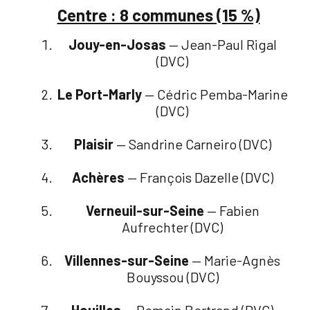
Centre : 8 communes (15 %)
Jouy-en-Josas
— Jean-Paul Rigal
(DVC)
Le Port-Marly
— Cédric Pemba-Marine
(DVC)
Plaisir
— Sandrine Carneiro (DVC)
Achères
— François Dazelle (DVC)
Verneuil-sur-Seine
— Fabien
Aufrechter (DVC)
Villennes-sur-Seine
— Marie-Agnès
Bouyssou (DVC)
Houilles
— Romain Bertrand (DVC)