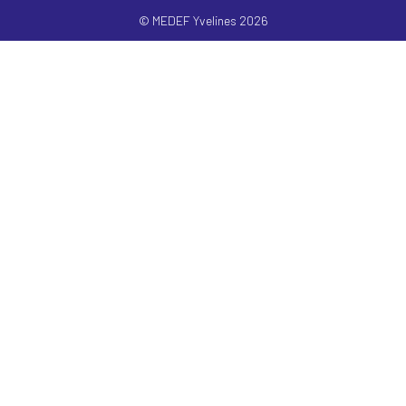
© MEDEF Yvelines 2026