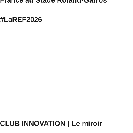
France au Stade Roland-Garros
#LaREF2026
CLUB INNOVATION | Le miroir