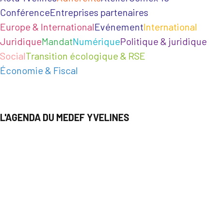
Conférence
Entreprises partenaires
Europe & International
Evénement
International
Juridique
Mandat
Numérique
Politique & juridique
Social
Transition écologique & RSE
Économie & Fiscal
L'AGENDA DU MEDEF YVELINES