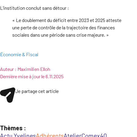
L’institution conclut sans détour :
« Le doublement du déficit entre 2023 et 2025 atteste
une perte de contrôle de la trajectoire des finances
sociales dans une période sans crise majeure. »
Économie & Fiscal
Auteur :
Maximilien Elloh
Dernière mise à jour le
6.11.2025
Je partage cet article
Thèmes :
Actu Yvelines
Adhérents
Atelier
Comex40