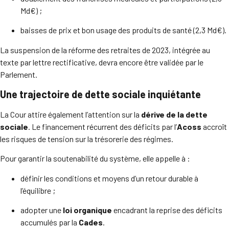
Md€) ;
baisses de prix et bon usage des produits de santé (2,3 Md€).
La suspension de la réforme des retraites de 2023, intégrée au
texte par lettre rectificative, devra encore être validée par le
Parlement.
Une trajectoire de dette sociale inquiétante
La Cour attire également l’attention sur la
dérive de la dette
sociale
. Le financement récurrent des déficits par l’
Acoss
accroît
les risques de tension sur la trésorerie des régimes.
Pour garantir la soutenabilité du système, elle appelle à :
définir les conditions et moyens d’un retour durable à
l’équilibre ;
adopter une
loi organique
encadrant la reprise des déficits
accumulés par la
Cades
.