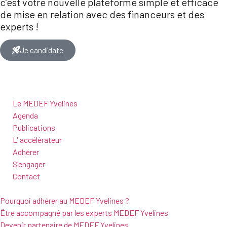
c’est votre nouvelle plateforme simple et efficace
de mise en relation avec des financeurs et des
experts !
Je candidate
Le MEDEF Yvelines
Agenda
Publications
L' accélérateur
Adhérer
S'engager
Contact
Pourquoi adhérer au MEDEF Yvelines ?
Être accompagné par les experts MEDEF Yvelines
Devenir partenaire de MEDEF Yvelines