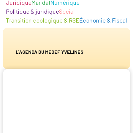
Juridique
Mandat
Numérique
Politique & juridique
Social
Transition écologique & RSE
Économie & Fiscal
L'AGENDA DU MEDEF YVELINES