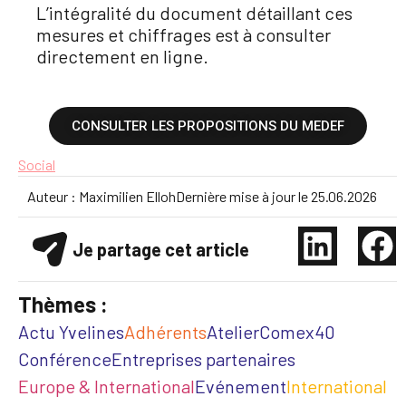
L’intégralité du document détaillant ces
mesures et chiffrages est à consulter
directement en ligne.
CONSULTER LES PROPOSITIONS DU MEDEF
Social
Auteur :
Maximilien Elloh
Dernière mise à jour le
25.06.2026
Je partage cet article
Thèmes :
Actu Yvelines
Adhérents
Atelier
Comex40
Conférence
Entreprises partenaires
Europe & International
Evénement
International