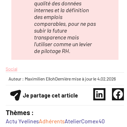
qualité des données
internes et la définition
des emplois
comparables, pour ne pas
subir la future
transparence mais
l’utiliser comme un levier
de pilotage RH.
Social
Auteur :
Maximilien Elloh
Dernière mise à jour le
4.02.2026
Je partage cet article
Thèmes :
Actu Yvelines
Adhérents
Atelier
Comex40