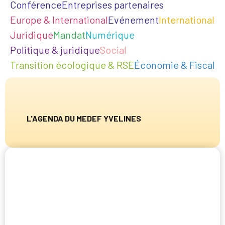
Conférence
Entreprises partenaires
Europe & International
Evénement
International
Juridique
Mandat
Numérique
Politique & juridique
Social
Transition écologique & RSE
Économie & Fiscal
L'AGENDA DU MEDEF YVELINES